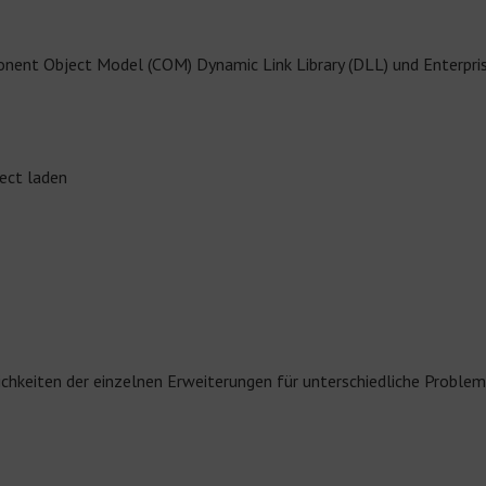
nent Object Model (COM) Dynamic Link Library (DLL) und Enterpr
tect laden
ichkeiten der einzelnen Erweiterungen für unterschiedliche Proble