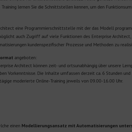
 Training lernen Sie die Schnittstellen kennen, um den Funktionsu
rchitect eine Programmierschnittstelle mit der das Modell program
licht auch Zugriff auf viele Funktionen des Enterprise Architect, 
atisierungen kundenspezifischer Prozesse und Methoden zu realisi
 Format
angeboten:
erprise Architect können zeit- und ortsunabhängig über unsere Ler
ben Vorkenntnisse. Die Inhalte umfassen derzeit ca. 6 Stunden und
ägige moderierte Online-Training jeweils von 09.00-16.00 Uhr.
elche einen
Modellierungsansatz mit Automatisierungen unter