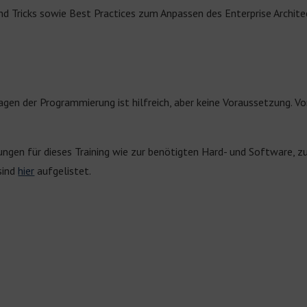
nd Tricks sowie Best Practices zum Anpassen des Enterprise Archite
agen der Programmierung ist hilfreich, aber keine Voraussetzung. V
ngen für dieses Training wie zur benötigten Hard- und Software, zu
sind
hier
aufgelistet.