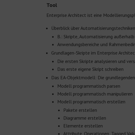
Tool
Enterprise Architect ist eine Modellierung
Überblick über Automatisierungstechniken
B.: Skripte, Automatisierung außerhalb 
Anwendungsbereiche und Rahmenbeding
Grundlagen-Skripte im E
nterprise Architec
Die ersten Skripte analysieren und ver
Das erste eigene Skript schreiben
Das EA-Objektmodell: Die grundlegenden
Modell programmatisch parsen
Modell programmatisch manipulieren
Modell programmatisch erstellen
Pakete erstellen
Diagramme erstellen
Elemente erstellen
Attribute, Operationen, Tagged Valu