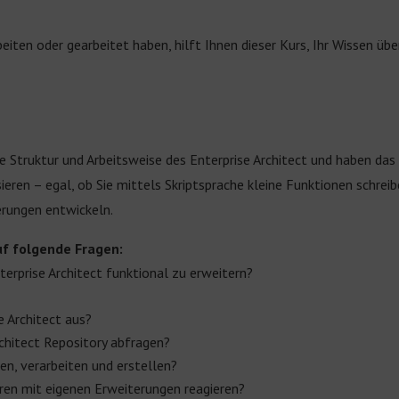
beiten oder gearbeitet haben, hilft Ihnen dieser Kurs, Ihr Wissen üb
e Struktur und Arbeitsweise des Enterprise Architect und haben das
ieren – egal, ob Sie mittels Skriptsprache kleine Funktionen schrei
rungen entwickeln.
uf folgende Fragen:
terprise Architect funktional zu erweitern?
e Architect aus?
chitect Repository abfragen?
n, verarbeiten und erstellen?
eren mit eigenen Erweiterungen reagieren?