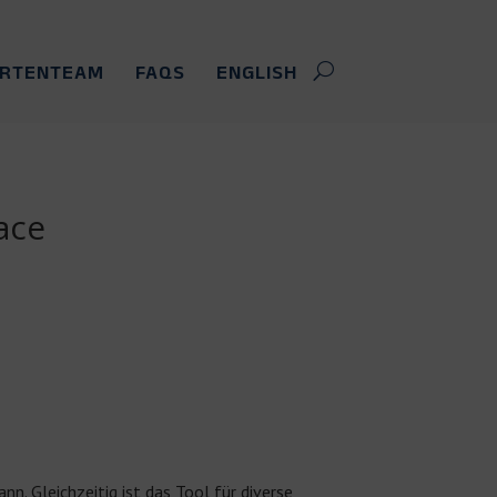
ERTENTEAM
FAQS
ENGLISH
ace
n. Gleichzeitig ist das Tool für diverse