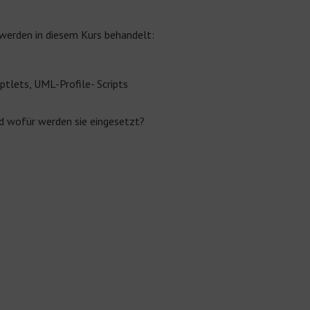
 werden in diesem Kurs behandelt:
iptlets, UML-Profile- Scripts
nd wofür werden sie eingesetzt?