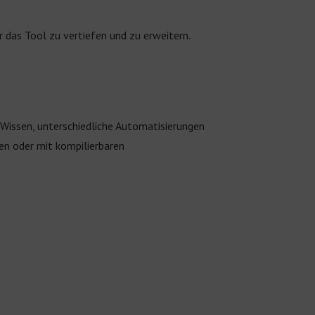
er das Tool zu vertiefen und zu erweitern.
 Wissen, unterschiedliche Automatisierungen
ben oder mit kompilierbaren