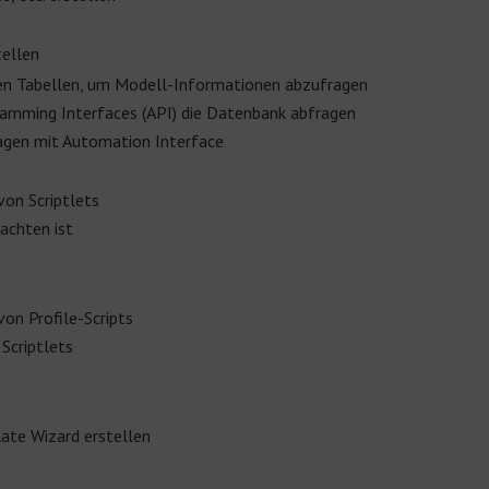
ellen
en Tabellen, um Modell-Informationen abzufragen
ramming Interfaces (API) die Datenbank abfragen
agen mit Automation Interface
von Scriptlets
achten ist
on Profile-Scripts
Scriptlets
ate Wizard erstellen