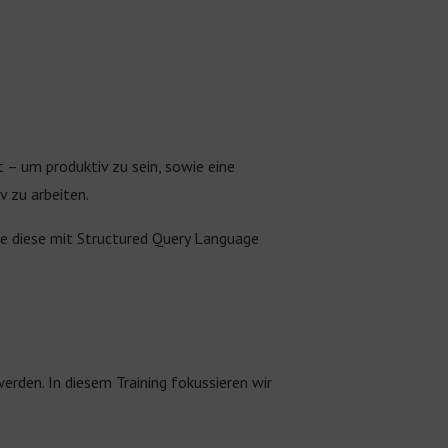
 – um produktiv zu sein, sowie eine
v zu arbeiten.
ie diese mit Structured Query Language
rden. In diesem Training fokussieren wir