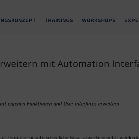
INGSKONZEPT
TRAININGS
WORKSHOPS
EXP
erweitern mit Automation Interf
mit eigenen Funktionen und User Interfaces erweitern
lattform, die für unterschiedliche Einsatzzwecke genutzt werden kan