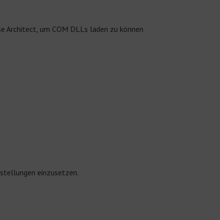
ise Architect, um COM DLLs laden zu können
mstellungen einzusetzen.