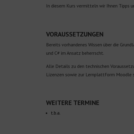
In diesem Kurs vermitteln wir Ihnen Tipps u
VORAUSSETZUNGEN
Bereits vorhandenes Wissen über die Grundl
und C# im Ansatz beherrscht.
Alle Details zu den technischen Voraussetzu
Lizenzen sowie zur Lernplattform Moodle 
WEITERE TERMINE
t.b.a.