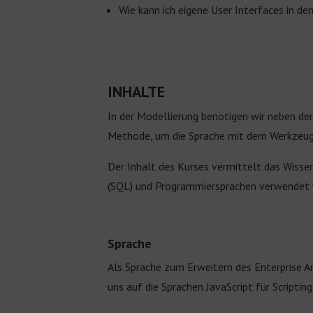
Wie kann ich eigene User Interfaces in de
INHALTE
In der Modellierung benötigen wir neben der
Methode, um die Sprache mit dem Werkzeug ri
Der Inhalt des Kurses vermittelt das Wiss
(SQL) und Programmiersprachen verwendet
Sprache
Als Sprache zum Erweitern des Enterprise A
uns auf die Sprachen JavaScript für Script