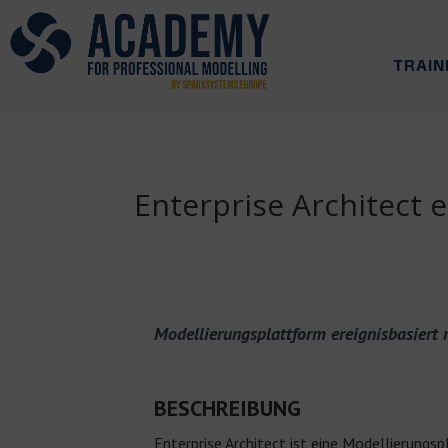
TRAIN
Enterprise Architect 
Modellierungsplattform ereignisbasiert 
BESCHREIBUNG
Enterprise Architect ist eine Modellierungsp