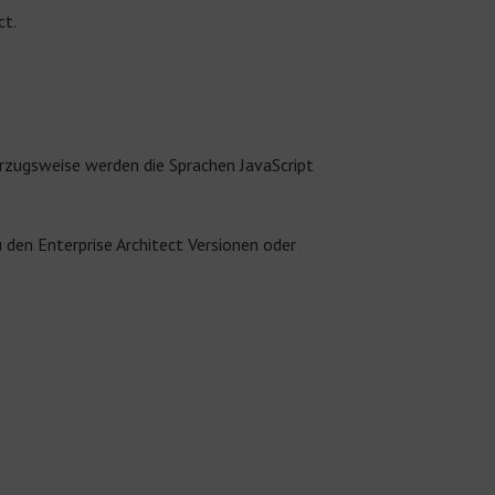
ct.
orzugsweise werden die Sprachen JavaScript
 den Enterprise Architect Versionen oder