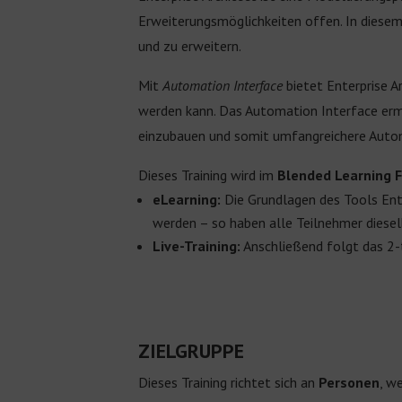
Erweiterungsmöglichkeiten offen. In diesem
und zu erweitern.
Mit
Automation Interface
bietet Enterprise A
werden kann. Das Automation Interface ermög
einzubauen und somit umfangreichere Autom
Dieses Training wird im
Blended Learning
eLearning:
Die Grundlagen des Tools Ent
werden – so haben alle Teilnehmer diesel
Live-Training:
Anschließend folgt das 2-t
ZIELGRUPPE
Dieses Training richtet sich an
Personen
, w