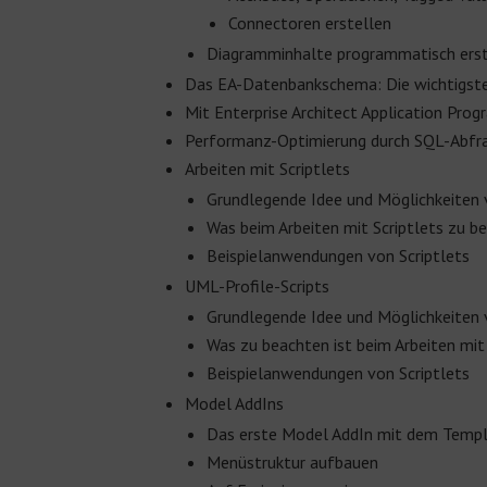
Connectoren erstellen
Diagramminhalte programmatisch erst
Das EA-Datenbankschema: Die wichtigst
Mit E
nterprise Architect
Application Prog
Performanz-Optimierung durch SQL-Abfr
Arbeiten mit Scriptlets
Grundlegende Idee und Möglichkeiten 
Was beim Arbeiten mit Scriptlets zu be
Beispielanwendungen von Scriptlets
UML-Profile-Scripts
Grundlegende Idee und Möglichkeiten v
Was zu beachten ist beim Arbeiten mit 
Beispielanwendungen von Scriptlets
Model AddIns
Das erste Model AddIn mit dem Templ
Menüstruktur aufbauen