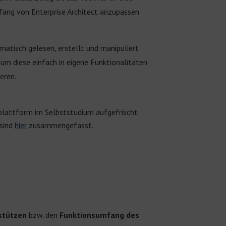
mfang von Enterprise Architect anzupassen
matisch gelesen, erstellt und manipuliert
um diese einfach in eigene Funktionalitäten
eren.
nplattform im Selbststudium aufgefrischt
 sind
hier
zusammengefasst.
stützen
bzw. den
Funktionsumfang des