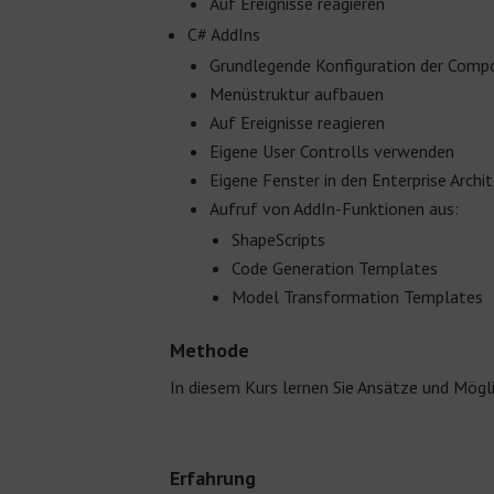
Auf Ereignisse reagieren
C# AddIns
Grundlegende Konfiguration der Compo
Menüstruktur aufbauen
Auf Ereignisse reagieren
Eigene User Controlls verwenden
Eigene Fenster in den Enterprise Archi
Aufruf von AddIn-Funktionen aus:
ShapeScripts
Code Generation Templates
Model Transformation Templates
Methode
In diesem Kurs lernen Sie Ansätze und Mögl
Erfahrung