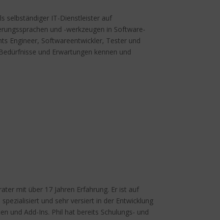
ls selbständiger IT-Dienstleister auf
ierungssprachen und -werkzeugen in Software-
nts Engineer, Softwareentwickler, Tester und
n, Bedürfnisse und Erwartungen kennen und
ater mit über 17 Jahren Erfahrung. Er ist auf
zialisiert und sehr versiert in der Entwicklung
n und Add-Ins. Phil hat bereits Schulungs- und