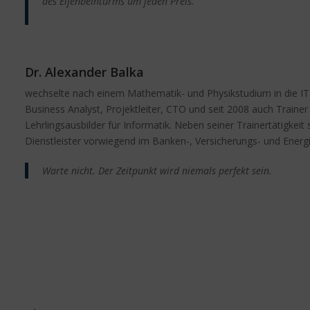
des Elfenbeinturms um jeden Preis.
Dr. Alexander Balka
wechselte nach einem Mathematik- und Physikstudium in die IT. 
Business Analyst, Projektleiter, CTO und seit 2008 auch Traine
Lehrlingsausbilder für Informatik. Neben seiner Trainertätigkeit s
Dienstleister vorwiegend im Banken-, Versicherungs- und Energ
Warte nicht. Der Zeitpunkt wird niemals perfekt sein.