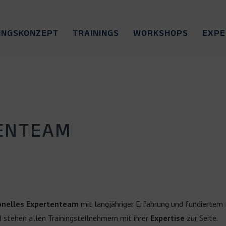
INGSKONZEPT
TRAININGS
WORKSHOPS
EXP
ENTEAM
onelles Expertenteam
mit langjähriger Erfahrung und fundiertem
 stehen allen Trainingsteilnehmern mit ihrer
Expertise
zur Seite.