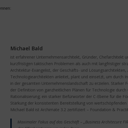
ennen:
Michael Bald
ist erfahrener Unternehmensarchitekt, Gründer, Chefarchitekt u
kurzfristigen taktischen Problemen als auch mit langfristiger st
Architektur-Evangelist, der Geschäfts- und Lösungsarchitekten
Technologiearchitekten anleitet, plant und einsetzt, um durch 
in der gesamten Unternehmenslandschaft zu erzielen. Starker F
der Definition von ganzheitlichen Plänen für Technologie dur
Rationalisierung; ein starker Befürworter der C-Ebene für die 
Stärkung der konsistenten Bereitstellung von wertschöpfenden 
Michael Bald ist Archimate 3.2 zertifiziert – Foundation & Practi
Maximaler Fokus auf das Geschäft – „Business Architecure FI