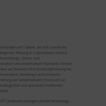
nd Berater auf C-Ebene, der sich sowohl mit
rategischer Planung (3-5-Jahrespläne) befasst.
, Anwendungs-, Daten- und
Innovation und wiederholbare Standards Vorteile
okus auf Business-First-Kostenoptimierung bei
ch Governance, Roadmaps und technische
Förderung von wiederholbaren Prozessen zur
strategischen und operativen Funktionen.
tioner.
RST!“, praktische Lösungen und die Vermeidung