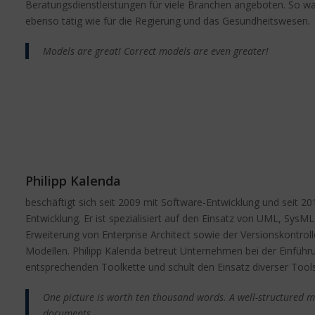
Beratungsdienstleistungen für viele Branchen angeboten. So war
ebenso tätig wie für die Regierung und das Gesundheitswesen.
Models are great! Correct models are even greater!
Philipp Kalenda
beschäftigt sich seit 2009 mit Software-Entwicklung und seit 20
Entwicklung. Er ist spezialisiert auf den Einsatz von UML, Sys
Erweiterung von Enterprise Architect sowie der Versionskontrol
Modellen. Philipp Kalenda betreut Unternehmen bei der Einfüh
entsprechenden Toolkette und schult den Einsatz diverser Tool
One picture is worth ten thousand words. A well-structured m
documents.