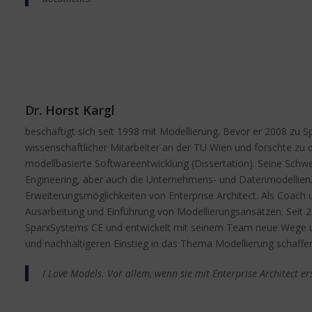
Dr. Horst Kargl
beschäftigt sich seit 1998 mit Modellierung. Bevor er 2008 zu 
wissenschaftlicher Mitarbeiter an der TU Wien und forschte z
modellbasierte Softwareentwicklung (Dissertation). Seine Schw
Engineering, aber auch die Unternehmens- und Datenmodellierun
Erweiterungsmöglichkeiten von Enterprise Architect. Als Coach u
Ausarbeitung und Einführung von Modellierungsansätzen. Seit 20
SparxSystems CE und entwickelt mit seinem Team neue Wege un
und nachhaltigeren Einstieg in das Thema Modellierung schaffe
I Love Models. Vor allem, wenn sie mit Enterprise Architect er