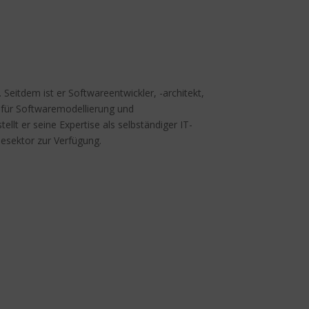
Seitdem ist er Softwareentwickler, -architekt,
r für Softwaremodellierung und
tellt er seine Expertise als selbständiger IT-
iesektor zur Verfügung.