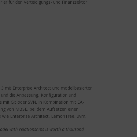
 er für den Verteidigungs- und Finanzsektor
13 mit Enterprise Architect und modellbasierter
ML und die Anpassung, Konfiguration und
le mit Git oder SVN, in Kombination mit EA-
rung von MBSE, bei dem Aufsetzen einer
s wie Enterprise Architect, LemonTree, uvm.
odel with relationships is worth a thousand