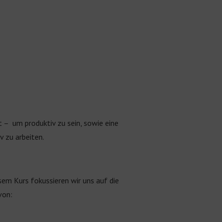
t
–
um
produktiv zu sein, sowie eine
iv zu arbeiten.
sem Kurs fokussieren wir uns auf die
von: