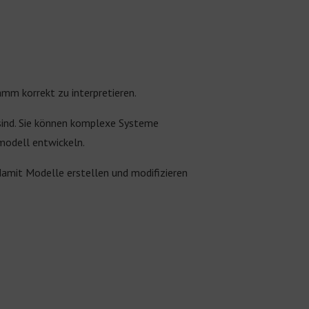
mm korrekt zu interpretieren.
sind. Sie können komplexe Systeme
modell entwickeln.
damit Modelle erstellen und modifizieren