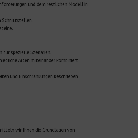
nforderungen und dem restlichen Modell in
 Schnittstellen.
steine.
für spezielle Szenarien.
iedliche Arten miteinander kombiniert
ten und Einschränkungen beschrieben
rmitteln wir Ihnen die Grundlagen von