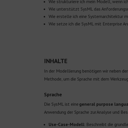
Wie strukturiere ich mein Modell, wenn 
Wie unterstützt SysML das Anforderun
Wie erstelle ich eine Systemarchitektur 
Wie setze ich die SysML mit Enterprise Ar
INHALTE
In der Modellierung benötigen wir neben de
Methode, um die Sprache mit dem Werkzeug 
Sprache
Die SysML ist eine
general purpose langu
Anwendung der Sprache zur Analyse und Bes
Use-Case-Modell:
Beschreibt die grundl