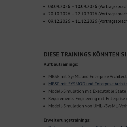
08.09.2026 – 10.09.2026 (Vortragssprach
20.10.2026 – 22.10.2026 (Vortragssprach
09.12.2026 – 11.12.2026 (Vortragssprach
DIESE TRAININGS KÖNNTEN SI
Aufbautrainings:
MBSE mit SysML und Enterprise Architec
MBSE mit SYSMOD und Enterprise Archit
Modell-Simulation mit Executable Stat
Requirements Engineering mit Enterprise 
Modell-Simulation von UML-/SysML-Ver
Erweiterungstrainings: