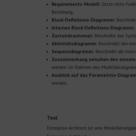
Requirements-Modell:
Setzt nicht-funk
Beziehung.
Block-Definitions-Diagramm:
Beschreib
Internes Block-Definitions-Diagramm
Zustandsautomat:
Beschreibt das Syste
Aktivitätsdiagramm:
Beschreibt den kon
Sequenzdiagramm:
Beschreibt die Inte
Zusammenhang zwischen den einzeln
werden. Im Rahmen des Modellierungsansa
Ausblick auf das Parametrics-Diagra
werden.
Tool
Enterprise Architect ist eine Modellierungs