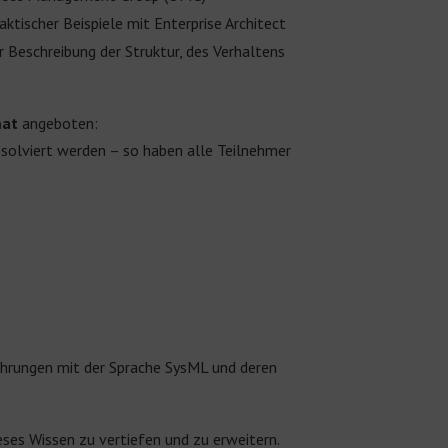
ktischer Beispiele mit Enterprise Architect
 Beschreibung der Struktur, des Verhaltens
mat
angeboten:
solviert werden – so haben alle Teilnehmer
fahrungen mit der Sprache SysML und deren
ieses Wissen zu vertiefen und zu erweitern.