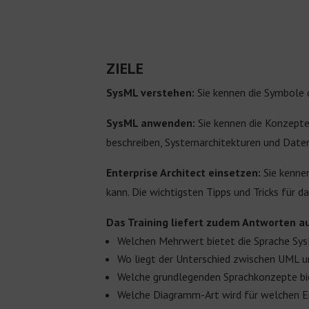
ZIELE
SysML verstehen:
Sie kennen die Symbole 
SysML anwenden:
Sie kennen die Konzept
beschreiben, Systemarchitekturen und Date
Enterprise Architect einsetzen:
Sie kenne
kann. Die wichtigsten Tipps und Tricks für 
Das Training liefert zudem Antworten a
Welchen Mehrwert bietet die Sprache Sy
Wo liegt der Unterschied zwischen UML 
Welche grundlegenden Sprachkonzepte bi
Welche Diagramm-Art wird für welchen 