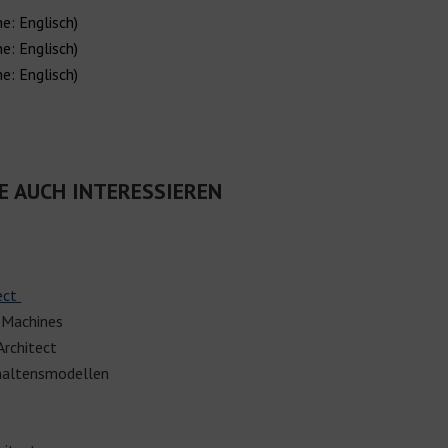
e: Englisch)
e: Englisch)
e: Englisch)
E AUCH INTERESSIEREN
t
ect
e Machines
Architect
haltensmodellen