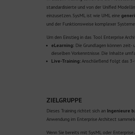
standardisierte und von der Unified Modelli
einzusetzen. SysML ist wie UML eine
gener
und der Funktionsweise komplexer System
Um den Einstieg in das Tool Enterprise Archi
eLearning:
Die Grundlagen können zeit- 
dieselben Vorkenntnisse. Die Inhalte umf
Live-Training:
Anschließend folgt das 3-t
ZIELGRUPPE
Dieses Training richtet sich an
Ingenieure
b
Anwendung im Enterprise Architect sammel
Wenn Sie bereits mit SysML oder Enterprise A