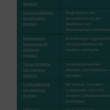
Architect
Datenmodellierung
Möglichkeiten und
mit Enterprise
Automatismen für das
Architect
Modellieren von
Datenschemata kennenlern
Requirements
Anforderungen organisieren
Engineering mit
und nachvollziehbar mit
Enterprise
Modellen verknüpfen
Architect
Threat-Modelling
Sicherheitsschwächen
mit Enterprise
erkennen, kommunizieren 
Architect
verwalten
C4-Modellierung
Mit Context-, Container-,
mit Enterprise
Components- und Code-
Architect
Modellen Softwarearchitekt
beschreiben