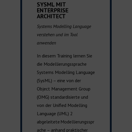
SYSML MIT
ENTERPRISE
ARCHITECT
Systems Modelling Language
verstehen und im Tool
anwenden
In diesem Training lernen Sie
die Modellierungssprache
Systems Modelling Language
(
SysML
)
–
eine von der
Object
Management Group
(
OMG) standardisierte und
von der
Unified Mode
l
ling
Language (
UML) 2
abgeleitete Modellierungsspr
ache
– a
nhand
praktischer