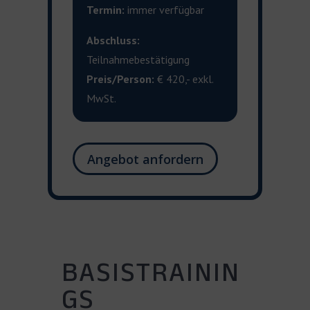
Termin:
immer verfügbar
Abschluss:
Teilnahmebestätigung
Preis/Person:
€ 420,- exkl.
MwSt.
Angebot anfordern
BASISTRAININ
GS