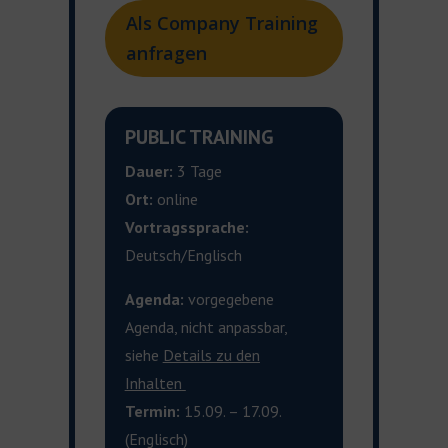
Als Company Training
anfragen
PUBLIC TRAINING
Dauer:
3 Tage
Ort:
online
Vortragssprache:
Deutsch/Englisch
Agenda:
vorgegebene
Agenda, nicht anpassbar,
siehe
Details zu den
Inhalten
Termin:
15.09. – 17.09
.
(Englisch)