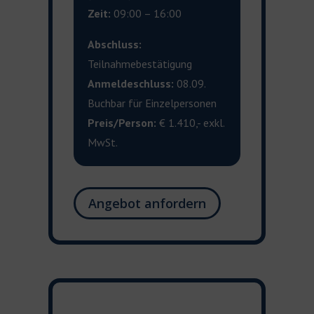
Zeit:
09:00 – 16:00
Abschluss:
Teilnahmebestätigung
Anmeldeschluss:
08.09.
Buchbar für Einzelpersonen
Preis/Person:
€ 1.410,- exkl.
MwSt.
Angebot anfordern