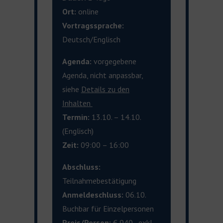
Ort:
online
Vortragssprache:
Deutsch/Englisch
Agenda:
vorgegebene
Agenda, nicht anpassbar,
siehe
Details zu den
Inhalten
Termin:
13.10. – 14.10.
(Englisch)
Zeit:
09:00 – 16:00
Abschluss:
Teilnahmebestätigung
Anmeldeschluss:
06.10.
Buchbar für Einzelpersonen
Preis/Person:
€ 940,- exkl.