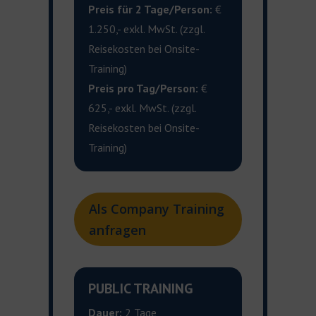
Preis für 2 Tage/Person:
€
1.250,- exkl. MwSt. (zzgl.
Reisekosten bei
Onsite
-
Training)
Preis pro Tag/Person:
€
625
,-
exkl. MwSt.
(
zzgl.
Reisekosten bei
Onsite
-
Training)
Als Company Training
anfragen
PUBLIC TRAINING
Dauer:
2 Tage