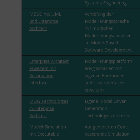
Systems Engineering
MBSD mit UML
Vertiefung der
und Enterprise
Modellierungssprache
Architect
mit möglichen
Modellierungsansätzen
im Model-Based
Software Development
Enterprise Architect
Modellierungsplattform
erweitern mit
ereignisbasiert mit
Automation
eigenen Funktionen
Interface
und User Interfaces
erweitern
MDG Technologies
Eigene Model Driven
in Enterprise
Generation
Architect
Technologies erstellen
Modell-Simulation
Auf generierten Code
mit Executable
basierende Simulation