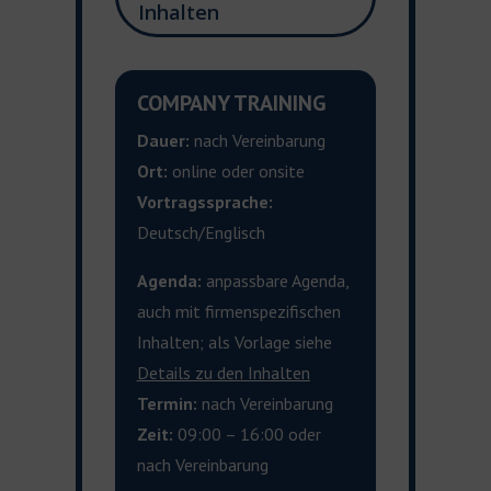
Inhalten
COMPANY TRAINING
Dauer:
nach Vereinbarung
Ort:
online oder onsite
Vortragssprache:
Deutsch/Englisch
Agenda:
anpassbare Agenda,
auch mit firmenspezifischen
Inhalten; als Vorlage siehe
Details zu den
Inhalten
Termin:
nach Vereinbarung
Zeit:
09:00 – 16:00 oder
nach Vereinbarung