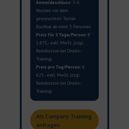
Anmeldeschluss:
3-6
Wochen vor dem
gewünschten Termin
Buchbar ab mind. 5 Personen
Preis für 3 Tage/Person:
€
1.875,- exkl. MwSt. (zzgl.
Reisekosten bei Onsite-
Training)
Preis pro Tag/Person:
€
625,- exkl. MwSt. (zzgl.
Reisekosten bei Onsite-
Training)
Als Company Training
anfragen