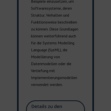
Beispiele
einzusetzen
, um
Software
s
ysteme, deren
Struktur, Verhalten und
Funktionsweise beschreiben
zu können
. Diese Grundlagen
können weiterführend auch
für
die
Systems Modelling
Language (
SysML
)
, die
Modellierung von
Datenmodellen oder die
Vertiefung mit
Implementierungs
m
odellen
verwendet werden.
Details zu den