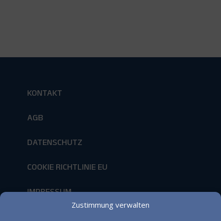
KONTAKT
AGB
DATENSCHUTZ
COOKIE RICHTLINIE EU
IMPRESSUM
Zustimmung verwalten