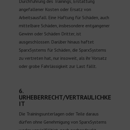
Durchführung des Trainings, Erstattung
angefallener Kosten oder Ersatz von
Arbeitsausfall. Eine Haftung für Schäden, auch
mittelbare Schäden, insbesondere entgangener
Gewinn oder Schäden Dritter, ist
ausgeschlossen. Darüber hinaus haftet
SparxSystems für Schäden, die SparxSystems
zu vertreten hat, nur insoweit, als ihr Vorsatz
oder grobe Fahrlässigkeit zur Last fällt.
6.
URHEBERRECHT/VERTRAULICHKE
IT
Die Trainingsunterlagen oder Teile daraus
dürfen ohne Genehmigung von SparxSystems
weder vervielfältigt, noch nachgedruckt,