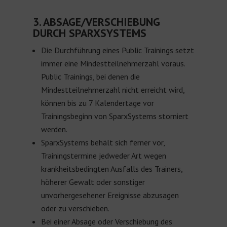
3. ABSAGE/VERSCHIEBUNG
DURCH SPARXSYSTEMS
Die Durchführung eines Public Trainings setzt
immer eine Mindestteilnehmerzahl voraus.
Public Trainings, bei denen die
Mindestteilnehmerzahl nicht erreicht wird,
können bis zu 7 Kalendertage vor
Trainingsbeginn von SparxSystems storniert
werden.
SparxSystems behält sich ferner vor,
Trainingstermine jedweder Art wegen
krankheitsbedingten Ausfalls des Trainers,
höherer Gewalt oder sonstiger
unvorhergesehener Ereignisse abzusagen
oder zu verschieben.
Bei einer Absage oder Verschiebung des